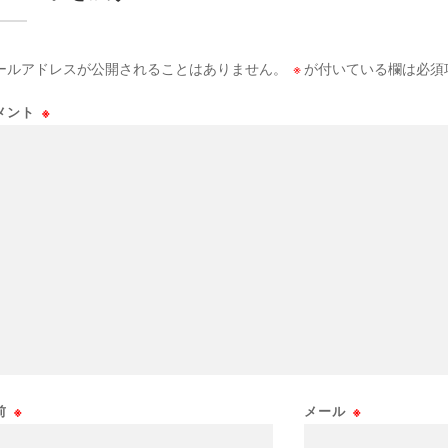
ールアドレスが公開されることはありません。
※
が付いている欄は必須
メント
※
前
※
メール
※