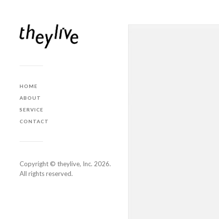
HOME
ABOUT
SERVICE
CONTACT
Copyright ©️ theylive, Inc. 2026.
All rights reserved.