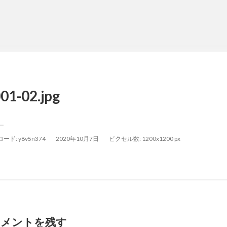
01-02.jpg
ロード:
y8v5n374
2020年10月7日
ピクセル数: 1200x1200 px
コメントを残す