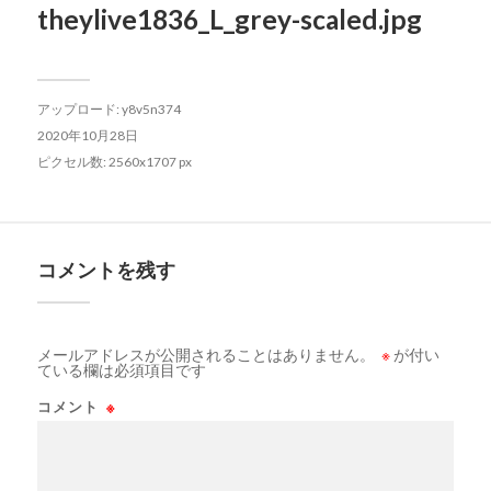
theylive1836_L_grey-scaled.jpg
アップロード:
y8v5n374
2020年10月28日
ピクセル数: 2560x1707 px
コメントを残す
メールアドレスが公開されることはありません。
※
が付い
ている欄は必須項目です
コメント
※